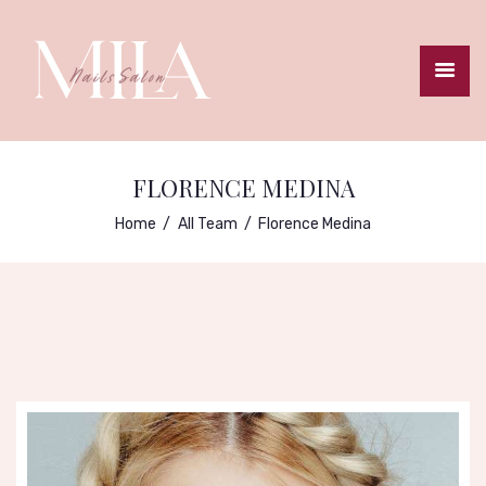
STARTSEITE
TERMINBUCHUNG
FLORENCE MEDINA
PREISLISTE
Home
All Team
Florence Medina
GALLERIE
ANFAHRT
IMPRESSUM