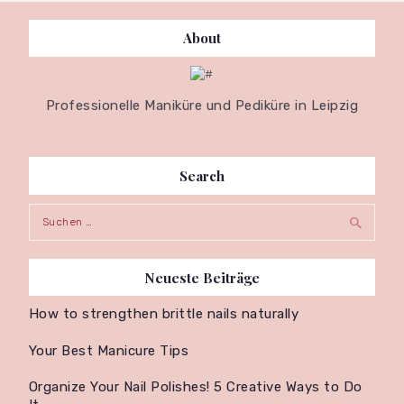
About
Professionelle Maniküre und Pediküre in Leipzig
Search
Suche
nach:
Neueste Beiträge
How to strengthen brittle nails naturally
Your Best Manicure Tips
Organize Your Nail Polishes! 5 Creative Ways to Do