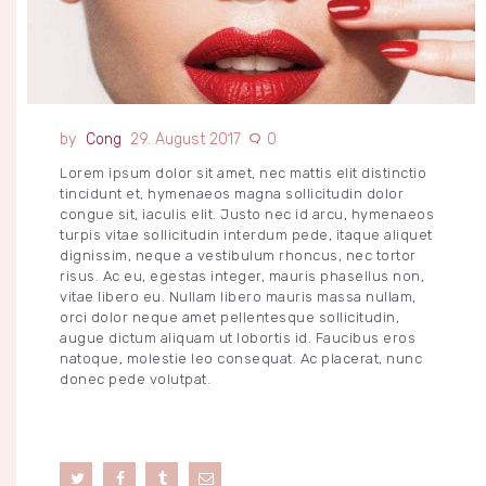
Cong
29. August 2017
0
Lorem ipsum dolor sit amet, nec mattis elit distinctio
tincidunt et, hymenaeos magna sollicitudin dolor
congue sit, iaculis elit. Justo nec id arcu, hymenaeos
turpis vitae sollicitudin interdum pede, itaque aliquet
dignissim, neque a vestibulum rhoncus, nec tortor
risus. Ac eu, egestas integer, mauris phasellus non,
vitae libero eu. Nullam libero mauris massa nullam,
orci dolor neque amet pellentesque sollicitudin,
augue dictum aliquam ut lobortis id. Faucibus eros
natoque, molestie leo consequat. Ac placerat, nunc
donec pede volutpat.